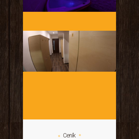
Ceník