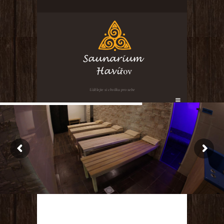
Udělejte si chvilku pro sebe
GET IN TOUCH