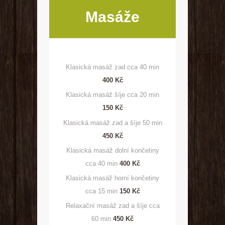
Masáže
Klasická masáž zad cca 40 min
400 Kč
Klasická masáž šíje cca 20 min
150 Kč
Klasická masáž zad a šíje 50 min
450 Kč
Klasická masáž dolní končetiny
cca 40 min
400 Kč
Klasická masáž horní končetiny
cca 15 min
150 Kč
Relaxační masáž zad a šíje cca
60 min
450 Kč