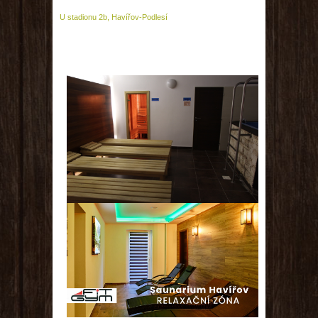
U stadionu 2b, Havířov-Podlesí